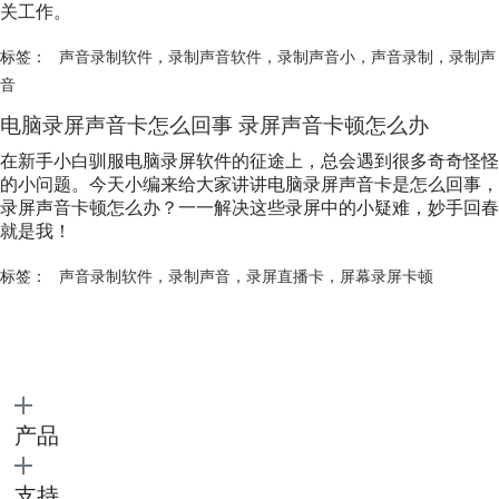
关工作。
标签：
声音录制软件
，
录制声音软件
，
录制声音小
，
声音录制
，
录制声
音
电脑录屏声音卡怎么回事 录屏声音卡顿怎么办
在新手小白驯服电脑录屏软件的征途上，总会遇到很多奇奇怪怪
的小问题。今天小编来给大家讲讲电脑录屏声音卡是怎么回事，
录屏声音卡顿怎么办？一一解决这些录屏中的小疑难，妙手回春
就是我！
标签：
声音录制软件
，
录制声音
，
录屏直播卡
，
屏幕录屏卡顿
产品
支持