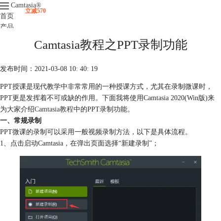
Camtasia
®
立减570
首页
产品
下载
Camtasia教程之PPT录制功能
升级
服务支持
发布时间：2021-03-08 10: 40: 19
视频课程
PPT授课是现代教学中非常常用的一种授课方式，尤其在录制微课时，
PPT更是发挥着不可或缺的作用。下面我将使用Camtasia 2020(Win版)来
为大家介绍
Camtasia教程
中的PPT录制功能。
一、常规录制
PPT微课的录制可以采用一般视频录制方法，以下是具体流程。
1、点击启动Camtasia，在弹出页面选择“新建录制”；