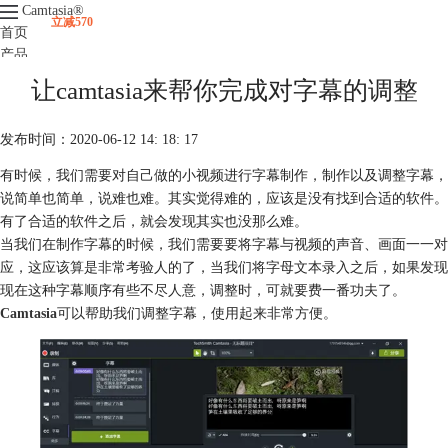
Camtasia
®
立减570
首页
产品
下载
让camtasia来帮你完成对字幕的调整
升级
服务支持
发布时间：2020-06-12 14: 18: 17
视频课程
有时候，我们需要对自己做的小视频进行字幕制作，制作以及调整字幕，
说简单也简单，说难也难。其实觉得难的，应该是没有找到合适的软件。
有了合适的软件之后，就会发现其实也没那么难。
当我们在制作字幕的时候，我们需要要将字幕与视频的声音、画面一一对
应，这应该算是非常考验人的了，当我们将字母文本录入之后，如果发现
现在这种字幕顺序有些不尽人意，调整时，可就要费一番功夫了。
Camtasia
可以帮助我们调整字幕，使用起来非常方便。