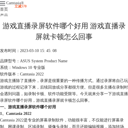
Camtasia
®
立减570
首页
产品
下载
游戏直播录屏软件哪个好用 游戏直播录
升级
服务支持
屏就卡顿怎么回事
视频课程
发布时间：2023-03-10 15: 45: 08
品牌型号：ASUS System Product Name
系统：Windows 10 专业版
软件版本：Camtasia 2022
游戏主播除了直播外，录屏是很重要的一种传播方式。通过录屏将自己玩
游戏的过程记录下来，后续回放或分享都很方便。但是很多主播在录制时
会遇到问题，如录制卡顿、软件功能受限等。今天就来分享一下
游戏直播
录屏软件
哪个好用，游戏直播录屏就卡顿怎么回事。
一、游戏直播录屏软件哪个好用
1、Camtasia 2022
Camtasia 2022是专业的屏幕录制软件，功能很丰富，不仅能进行屏幕录
制、网课录制、区域录制、摄像头录制，而且还能编辑视频，添加转场、