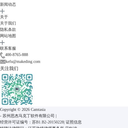
新闻动态
3、帧想录屏
帧想录屏是录屏演示软件，不仅可以录制视频，还可以做标注和讲解，快
关于
速分享收集反馈数据，帮助找到问题，很适合公司内部的录制分享与协
关于我们
作。不过它的界面设计和功能比较复杂，对于只需要录制微课的人来说，
隐私条款
操作会很麻烦。
网站地图
联系客服
400-8765-888
kefu@makeding.com
关注我们
Copyright © 2026
Camtasia
-
苏州思杰马克丁软件有限公司
|
经营许可证编号：苏B1.B2-20150228
|
证照信息