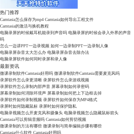
热门推荐
Camtasia怎么保存为mp4 Camtasia如何导出工程文件
Camtasia的激活与换机教程
电脑录屏的时候戴耳机能录到声音吗 电脑录屏的时候会录入外界的声音
吗
怎么一边讲PPT一边录视频 如何一边录制PPT一边录制人像
电脑录屏杂音太大怎么办 电脑录屏杂音去除办法
电脑录屏软件如何同时录屏和录人像
最新资讯
微课录制软件Camtasia好用吗 微课录制软件Camtasia需要麦克风吗
录屏软件怎么录更清晰 录屏软件怎么录游戏视频
录屏软件怎么录制内部声音 屏幕录制如何录密码
屏幕录制如何消除环境声 屏幕录制如何把上下边框去掉
录屏软件如何录制视频 录屏软件如何保存为MP4格式
录屏时如何隐藏鼠标 录屏时如何保护隐私
电脑录视频怎么开麦克风和摄像头 电脑录视频怎么隐藏鼠标箭头
Camtasia可以剪辑音频吗 Camtasia如何剪切视频
微课录制的方法有哪些 微课录制与简单编辑步骤有哪些
Camtasia什么软件 Camtasia好用吗