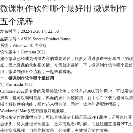
微课制作软件哪个最好用 微课制作
五个流程
发布时间：2022-12-26 14: 22: 58
品牌型号：ASUS System Product Name
系统：Windows 10 专业版
软件版本：Camtasia 2022
如今微课已经成为传播内容的重要途径，很多人通过微课来分享自己的观
点，因此微课的录制很关键。今天就来讲解一下，
微课制作软件
哪个最好
用，微课制作五个流程，一起来看看吧。
一、微课制作软件哪个最好用
1、Camtasia 2022
Camtasia 2022是专业的录屏编辑软件，全球有超3000万的用户，可以录制
屏幕，也可以编辑视频，界面的设计比较简洁，新手小白下载后也可以清
晰了解软件的功能，操作起来很方便。同时，软件的适配性很高，
Windows和Mac系统都能很好地兼容。
用它来制作微课很方便，可以直接录制电脑屏幕或PPT课件，还可以打开
摄像头，将人像也录制进去，更方便观看和讲解。而且还能直接将PPT文
稿转换成视频，自带光标效果十分清晰，有效提升制作效率。