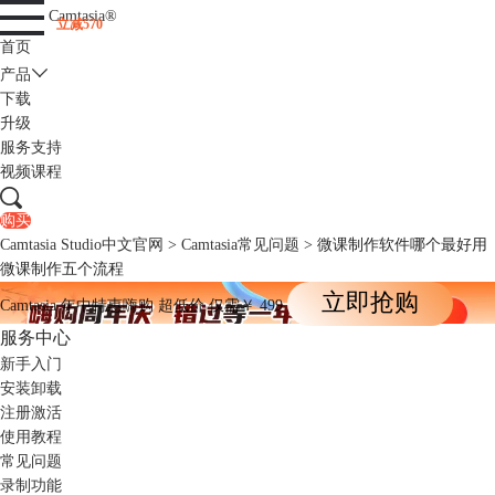
Camtasia
®
立减570
首页
产品
下载
升级
服务支持
视频课程
购买
Camtasia Studio中文官网
>
Camtasia常见问题
> 微课制作软件哪个最好用
微课制作五个流程
立即抢购
Camtasia
年中特惠嗨购
超低价
仅需￥
499
服务中心
新手入门
安装卸载
注册激活
使用教程
常见问题
录制功能