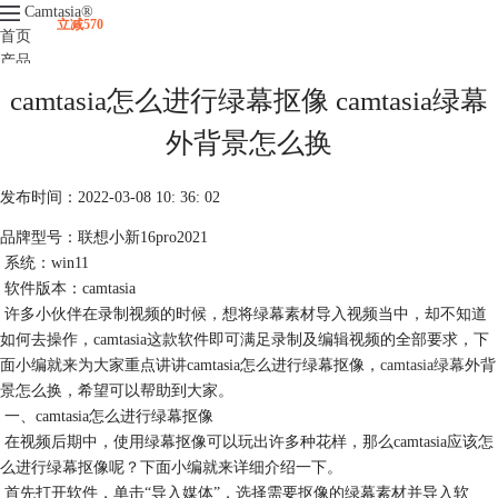
Camtasia
®
立减570
首页
产品
下载
camtasia怎么进行绿幕抠像 camtasia绿幕
升级
服务支持
外背景怎么换
视频课程
发布时间：2022-03-08 10: 36: 02
品牌型号：联想小新16pro2021
系统：win11
软件版本：camtasia
许多小伙伴在录制视频的时候，想将绿幕素材导入视频当中，却不知道
如何去操作，camtasia这款软件即可满足录制及编辑视频的全部要求，下
面小编就来为大家重点讲讲camtasia怎么进行绿幕抠像，
camtasia绿幕
外背
景怎么换，希望可以帮助到大家。
一、camtasia怎么进行绿幕抠像
在视频后期中，使用绿幕抠像可以玩出许多种花样，那么camtasia应该怎
么进行绿幕抠像呢？下面小编就来详细介绍一下。
首先打开软件，单击“导入媒体”，选择需要抠像的绿幕素材并导入软