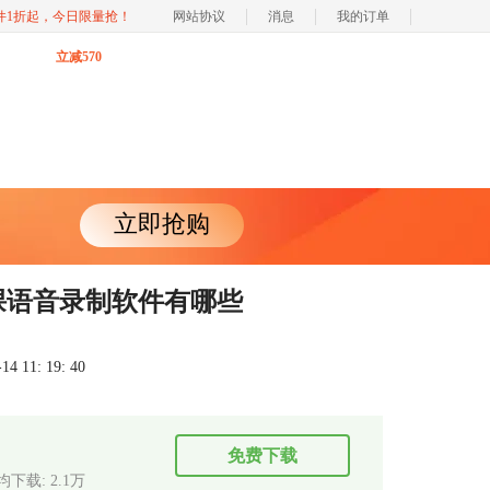
软件1折起，今日限量抢！
网站协议
消息
我的订单
立减570
立即抢购
课语音录制软件有哪些
 11: 19: 40
免费下载
均下载: 2.1万