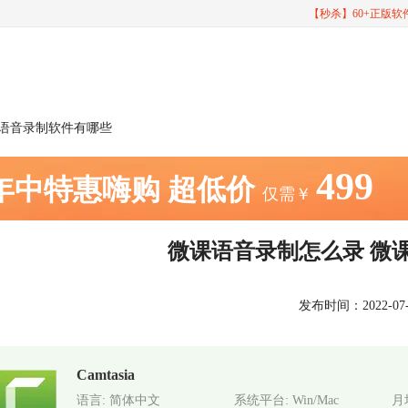
【秒杀】60+正版
课语音录制软件有哪些
499
年中特惠嗨购
超低价
仅需￥
微课语音录制怎么录 微
发布时间：2022-07-14
Camtasia
语言: 简体中文
系统平台: Win/Mac
月