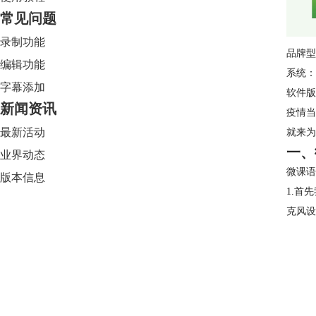
常见问题
录制功能
品牌型
编辑功能
系统：W
字幕添加
软件版本：
新闻资讯
疫情当
最新活动
就来为
一、
业界动态
微课语
版本信息
1.首
克风设
Camtasia 2024
限时特惠