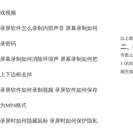
戏视频
录屏软件怎么录制内部声音 屏幕录制如何
以上就
录密码
二、
市面上
屏幕录制如何消除环境声 屏幕录制如何把
1.Q
能完成
上下边框去掉
录屏软件如何录制视频 录屏软件如何保存
为MP4格式
录屏时如何隐藏鼠标 录屏时如何保护隐私