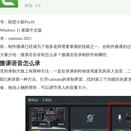
评分: 4.8
号：联想小新Pro16
indows 11 家庭中文版
camtasia 2021
前，制作微课已经成为了很多老师需要掌握的技能之一。在制作微课的过
大家介绍：
微课语音录制
怎么录？微课语音录制软件有哪些。
微课语音怎么录
音的录制大致上有两种方法：一是在录屏的时候使用麦克风录入语音，二
先我们来讲第一种方法。打开camtasia的录制界面，找到第三个功能区
备。拖动上侧的滑块，可以调节录入的音量大小。