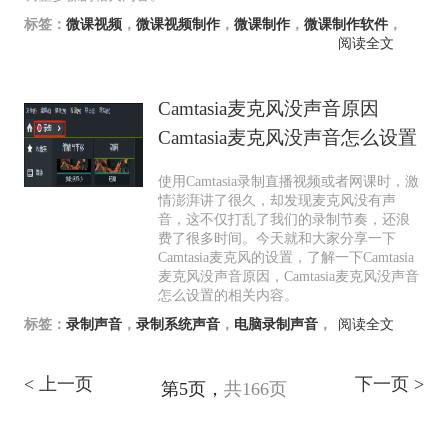
标签：
微课视频
，
微课视频制作
，
微课制作
，
微课制作软件
，
阅读全文
Camtasia麦克风没声音原因
Camtasia麦克风没声音怎么设置
使用Camtasia录制直播视频或者网课时，激
情澎湃讲了很久，却发现麦克风没有声
音，这不仅打乱了我们的录制节奏，还浪
费了很多时间。今天就和大家分享一下
Camtasia麦克风的设置，了解一下Camtasia
麦克风没声音原因，Camtasia麦克风没声音
怎么设置的相关内容。
标签：
录制声音
，
录制系统声音
，
电脑录制声音
，
阅读全文
< 上一页
下一页 >
第5页，
共166页