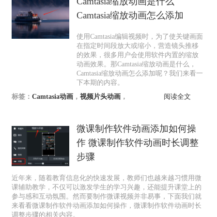
Camtasia缩放动画是什么
Camtasia缩放动画怎么添加
使用Camtasia编辑视频时，为了使关键画面
在指定时间段放大或缩小，营造镜头推移
的效果，很多用户会使用软件内置的缩放
动画效果。那Camtasia缩放动画是什么，
Camtasia缩放动画怎么添加呢？我们来看一
下本期的内容。
标签：
Camtasia动画
，
视频片头动画
，
阅读全文
微课制作软件动画添加如何操
作 微课制作软件动画时长调整
步骤
近年来，随着教育信息化的快速发展，教师们也越来越习惯用微
课辅助教学，不仅可以激发学生的学习兴趣，还能提升课堂上的
参与感和互动氛围。然而要制作微课视频并非易事，下面我们就
来看看微课制作软件动画添加如何操作，微课制作软件动画时长
调整步骤的相关内容。