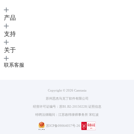
图2：Camtasia时间轴导航热键（二）
那么Camtasia的时间轴在软件截屏中我们不仅方便控制时长，更有利于大
家的后期制作编辑，比如说，我们在配置视频音频，旁白等方面都需要在
产品
时间轴中进行操作，校对时间，选段插入编辑，都是结合Camtasia的时间
轴进行进一步的操作。
支持
在《
Camtasia软件的动画缩放和平移
》一文中，进行了大量的关于
Camtasia软件时间轴的操作，有了以上的Camtasia时间轴热键，操作也就
关于
会更加的方便快捷。在外界媒体的导入中，如PPT演示稿的导入中也离不
开Camtasia时间轴的相关应用。
那更多的Camtasia的热键操作及相关的使用教程和最新的新闻资讯，可以
联系客服
继续关注
Camtasia中文官网
教程页。
Copyright © 2026
Camtasia
苏州思杰马克丁软件有限公司
经营许可证编号：苏B1.B2-20150228
|
证照信息
特聘法律顾问：江苏政纬律师事务所 宋红波
苏ICP备09064057号-26