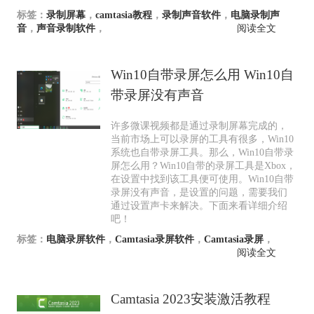
标签：
录制屏幕
，
camtasia教程
，
录制声音软件
，
电脑录制声
音
，
声音录制软件
，
阅读全文
Win10自带录屏怎么用 Win10自
带录屏没有声音
许多微课视频都是通过录制屏幕完成的，
当前市场上可以录屏的工具有很多，Win10
系统也自带录屏工具。那么，Win10自带录
屏怎么用？Win10自带的录屏工具是Xbox，
在设置中找到该工具便可使用。Win10自带
录屏没有声音，是设置的问题，需要我们
通过设置声卡来解决。下面来看详细介绍
吧！
标签：
电脑录屏软件
，
Camtasia录屏软件
，
Camtasia录屏
，
阅读全文
Camtasia 2023安装激活教程