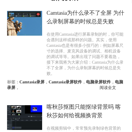
Camtasia为什么录不了全屏 为什
么录制屏幕的时候总是失败
在使用Camtasia进行屏幕录制的时，你可能
会遇到这样或那样的问题。其实，使用
Camtasia也是有很多小技巧的：例如屏幕尺
寸的选择、麦克风设备的调试、相机设备
的调试等等。如果出现了问题不要着急，
接下来我将为大家介绍：Camtasia为什么录
不了全屏，为什么录制屏幕的时候总是失
败。
标签：
Camtasia录屏
，
Camtasia录屏软件
，
电脑录屏软件
，
电脑
录屏
，
阅读全文
喀秋莎抠图只能抠绿背景吗 喀
秋莎如何给视频换背景
在视频剪辑中，常常预先录制绿色背景的