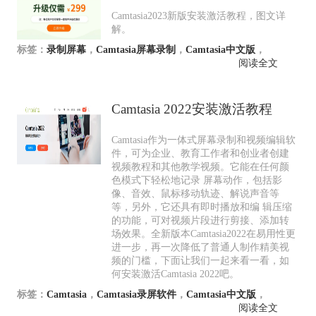
Camtasia2023新版安装激活教程，图文详
解。
标签：
录制屏幕
，
Camtasia屏幕录制
，
Camtasia中文版
，
阅读全文
Camtasia 2022安装激活教程
Camtasia作为一体式屏幕录制和视频编辑软
件，可为企业、教育工作者和创业者创建
视频教程和其他教学视频。它能在任何颜
色模式下轻松地记录 屏幕动作，包括影
像、音效、鼠标移动轨迹、解说声音等
等，另外，它还具有即时播放和编 辑压缩
的功能，可对视频片段进行剪接、添加转
场效果。全新版本Camtasia2022在易用性更
进一步，再一次降低了普通人制作精美视
频的门槛，下面让我们一起来看一看，如
何安装激活Camtasia 2022吧。
标签：
Camtasia
，
Camtasia录屏软件
，
Camtasia中文版
，
阅读全文