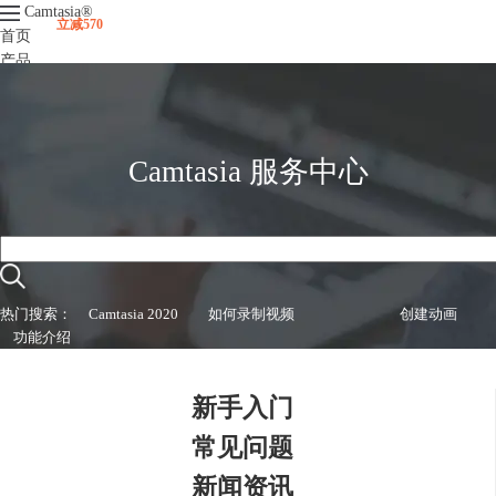
Camtasia
®
立减570
首页
产品
下载
升级
服务支持
视频课程
Camtasia 服务中心
热门搜索：
Camtasia 2020
如何录制视频
创建动画
功能介绍
新手入门
常见问题
新闻资讯