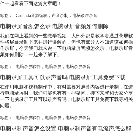
伴一起看看下面这篇文章吧！
标签：
Camtasia音频编辑
，
声音录制
，
电脑录屏录音
电脑录屏音频怎么录 电脑录屏音频如何删除
我们在网上看到的一些教学视频，大部分都是教学者通过录屏软
件将屏幕录制下来并进行讲解的，但也有部分人不知道该如何操
作录屏，今天我们就来说一下电脑录屏音频怎么录，电脑录屏音
频如何删除，一起来了解下。
标签：
电脑录屏软件
，
电脑录屏
，
电脑录屏录音
电脑录屏工具可以录声音吗 电脑录屏工具免费下载
在使用电脑和视频制作中，有时需要对屏幕内容进行录制，在进
行电脑录屏时，我们可能也有有一些疑问，接下来就和大家分享
一下电脑录屏工具可以录声音吗，电脑录屏工具免费下载等相关
问题。
标签：
电脑录屏软件
，
电脑录屏
，
电脑录屏录音
电脑录制声音怎么设置 电脑录制声音有电流声怎么解