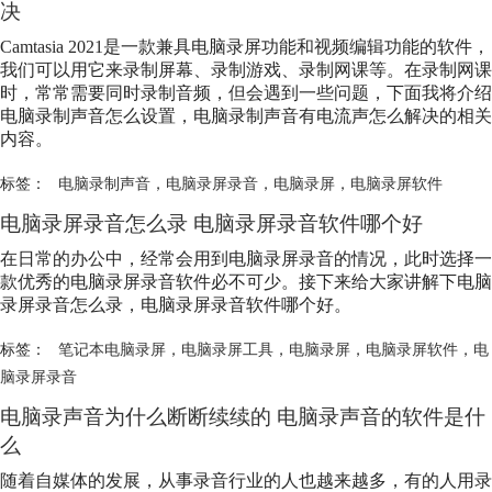
决
Camtasia 2021是一款兼具电脑录屏功能和视频编辑功能的软件，
我们可以用它来录制屏幕、录制游戏、录制网课等。在录制网课
时，常常需要同时录制音频，但会遇到一些问题，下面我将介绍
电脑录制声音怎么设置，电脑录制声音有电流声怎么解决的相关
内容。
标签：
电脑录制声音
，
电脑录屏录音
，
电脑录屏
，
电脑录屏软件
电脑录屏录音怎么录 电脑录屏录音软件哪个好
在日常的办公中，经常会用到电脑录屏录音的情况，此时选择一
款优秀的电脑录屏录音软件必不可少。接下来给大家讲解下电脑
录屏录音怎么录，电脑录屏录音软件哪个好。
标签：
笔记本电脑录屏
，
电脑录屏工具
，
电脑录屏
，
电脑录屏软件
，
电
脑录屏录音
电脑录声音为什么断断续续的 电脑录声音的软件是什
么
随着自媒体的发展，从事录音行业的人也越来越多，有的人用录