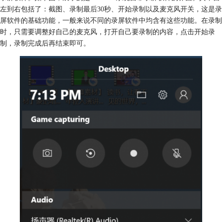
左到右包括了：截图、录制最后30秒、开始录制以及麦克风开关，这是录
屏软件的基础功能，一般来说不同的录屏软件中均含有这些功能。在录制
时，只需要调整好自己的麦克风，打开自己要录制的内容，点击开始录
制，录制完成后再结束即可。