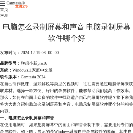
Camtasia
®
立减570
首页
产品
下载
电脑怎么录制屏幕和声音 电脑录制屏幕
升级
服务支持
软件哪个好
视频课程
发布时间：2024-12-19 08: 00: 00
品牌型号：
联想小新pro16
系统：
Windows11家庭中文版
软件版本：
Camtasia 2024
在自己制作微课、游戏解说等类型的视频时，往往需要通过电脑录屏来获
取素材。选择一款方便、好用的录屏软件，能够帮助我们提高工作效率。
那么，如何在市面上众多的软件中找到适合自己的录屏软件呢？接下来我
将为大家介绍电脑怎么录制屏幕和声音，电脑录制屏幕软件哪个好的相关
内容。
一、电脑怎么录制屏幕和声音
在使用电脑时，如果想将屏幕中的画面和声音录制下来，需要用到专门的
录屏软件。如下图，展示的是Windows系统自带录屏软件的界面。其中自