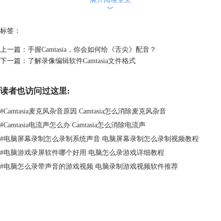
︾
标签：
上一篇：
手握Camtasia，你会如何给《舌尖》配音？
下一篇：
了解录像编辑软件Camtasia文件格式
读者也访问过这里:
#
Camtasia麦克风杂音原因 Camtasia怎么消除麦克风杂音
图2：Camtasia安装界面
#
Camtasia电流声怎么办 Camtasia怎么消除电流声
在安装界面中我们要勾选我接受许可条款，然后点击安装，就会出现下面
#
电脑屏幕录制怎么录制系统声音 电脑屏幕录制怎么录制视频教程
的界面:
#
电脑游戏录屏软件哪个好用 电脑怎么录游戏详细教程
#
电脑怎么录带声音的游戏视频 电脑录制游戏视频软件推荐