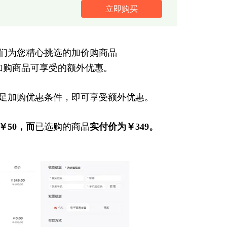
立即购买
们为您精心挑选的加价购商品
加购商品可享受的额外优惠。
足加购优惠条件，即可享受额外优惠。
￥50，而
已选购的商品
实付价为￥349。