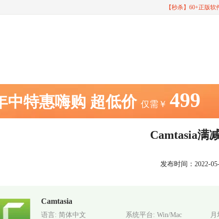
【秒杀】60+正版
499
年中特惠嗨购
超低价
仅需￥
Camtasia
发布时间：2022-05-31
Camtasia
语言: 简体中文
系统平台: Win/Mac
月