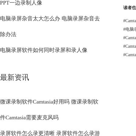
PPT一边录制人像
读者也
电脑录屏杂音太大怎么办 电脑录屏杂音去
#
Camt
#
电脑
除办法
#
Cam
#
Cam
电脑录屏软件如何同时录屏和录人像
#
Cam
最新资讯
微课录制软件Camtasia好用吗 微课录制软
件Camtasia需要麦克风吗
录屏软件怎么录更清晰 录屏软件怎么录游