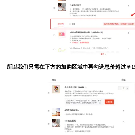
所以我们只需在下方的加购区域中再勾选总价超过￥15