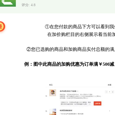
评分: 4.8
①在您付款的商品下方可以看到我
在加价购栏目的右侧展示着当前
②您已选购的商品和加购商品实付总额的满
例：图中此商品的加购优惠为订单满￥500减