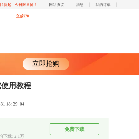
软件1折起，今日限量抢！
网站协议
消息
我的订单
立减570
立即抢购
满减使用教程
 18: 29: 04
免费下载
均下载: 2.1万