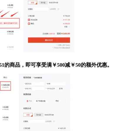
1的商品，即可享受满￥500减￥50的额外优惠。