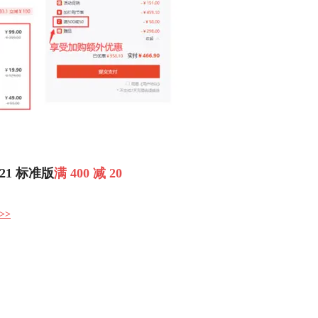
021 标准版
满 400 减 20
>>