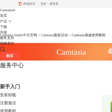
商城首页
您好，
请登录
Camtasia
®
首页
产品
下载
升级
Camtasia Studio中文官网
>
Camtasia最新活动
> Camtasia满减使用教程
服务支持
视频课程
Camtasia
购买
服务中心
新手入门
安装卸载
注册激活
使用教程