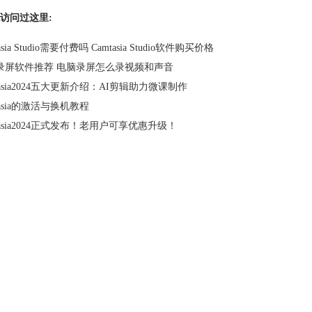
访问过这里:
asia Studio需要付费吗 Camtasia Studio软件购买价格
录屏软件推荐 电脑录屏怎么录视频和声音
tasia2024五大更新介绍：AI剪辑助力微课制作
tasia的激活与换机教程
tasia2024正式发布！老用户可享优惠升级！