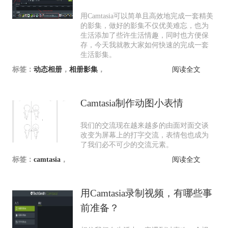
用Camtasia可以简单且高效地完成一套精美
的影集，做好的影集不仅优美难忘，也为
生活添加了些许生活情趣，同时也方便保
存，今天我就教大家如何快速的完成一套
生活影集。
标签：
动态相册
，
相册影集
，
阅读全文
Camtasia制作动图小表情
我们的交流现在越来越多的由面对面交谈
改变为屏幕上的打字交流，表情包也成为
了我们必不可少的交流元素。
标签：
camtasia
，
阅读全文
用Camtasia录制视频，有哪些事
前准备？