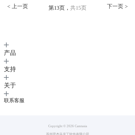
< 上一页
下一页 >
第13页，
共15页
产品
支持
关于
联系客服
Copyright © 2026
Camtasia
苏州思杰马克丁软件有限公司