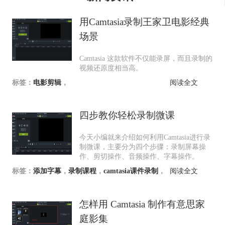
用Camtasia录制王家卫电影经典
场景
Camtasia 这款软件不仅能录屏，而且录制的
视频还原度相当高。
标签：
电影剪辑
，
阅读全文
四步教你轻松录制微课
今天小编就来介绍如何利用Camtasia进行录
制微课，主要分为四个步骤：录制屏幕操
作、剪切操作、音频操作、字幕操作。
标签：
添加字幕
，
录制课程
，
camtasia课件录制
，
阅读全文
怎样用 Camtasia 制作有意思家
庭影集