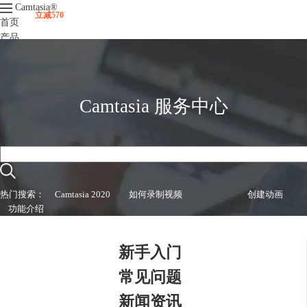
Camtasia
®
立减570
首页
产品
下载
升级
服务支持
视频课程
Camtasia 服务中心
热门搜索：
Camtasia 2020
如何录制视频
创建动画
功能介绍
新手入门
常见问题
新闻资讯