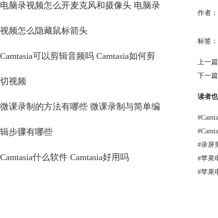
电脑录视频怎么开麦克风和摄像头 电脑录
作者：
视频怎么隐藏鼠标箭头
标签：
Camtasia可以剪辑音频吗 Camtasia如何剪
上一篇
下一篇
切视频
读者也
微课录制的方法有哪些 微课录制与简单编
#
Cam
辑步骤有哪些
#
Cam
#
录屏
Camtasia什么软件 Camtasia好用吗
#
苹果
#
苹果