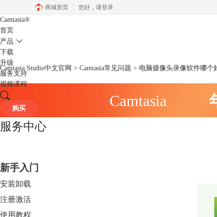
商城首页
您好，
请登录
Camtasia
®
首页
产品
下载
升级
Camtasia Studio中文官网
>
Camtasia常见问题
> 电脑摄像头录像软件哪个
服务支持
视频课程
Camtasia
购买
服务中心
新手入门
安装卸载
注册激活
使用教程