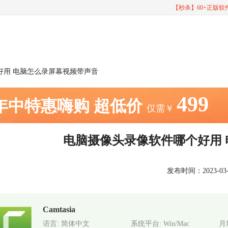
【秒杀】60+正版
好用 电脑怎么录屏幕视频带声音
499
年中特惠嗨购
超低价
仅需￥
电脑摄像头录像软件哪个好用
发布时间：2023-03-15
Camtasia
语言: 简体中文
系统平台: Win/Mac
月