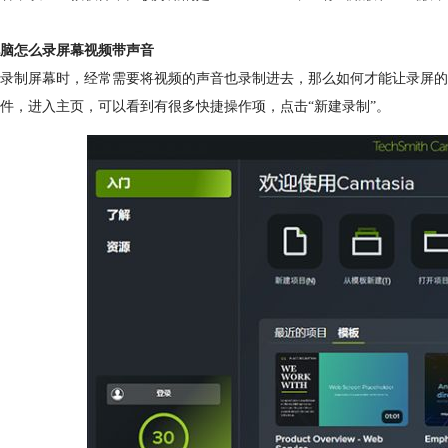
脑怎么录屏幕视频带声音
录制屏幕时，经常需要将视频的声音也录制进去，那么如何才能让录屏的视频带声
件，进入主页，可以看到有很多快捷操作项，点击“新建录制”。