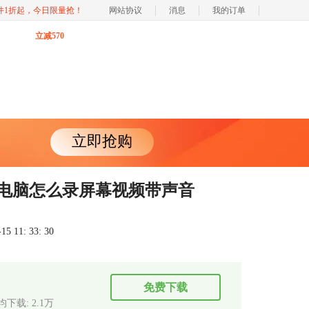
软件1折起，今日限量抢！
网站协议
消息
我的订单
立减570
立即抢购
 电脑怎么录屏幕视频带声音
 11: 33: 30
免费下载
均下载: 2.1万