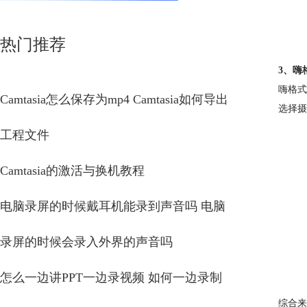
热门推荐
3、嗨
嗨格式
Camtasia怎么保存为mp4 Camtasia如何导出
选择摄
工程文件
Camtasia的激活与换机教程
电脑录屏的时候戴耳机能录到声音吗 电脑
录屏的时候会录入外界的声音吗
怎么一边讲PPT一边录视频 如何一边录制
综合来