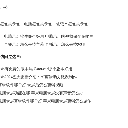
小兮
摄像头录像
，
电脑摄像头录像
，
笔记本摄像头录像
：
电脑录屏软件哪个好用 电脑录屏的视频保存在哪里
：
直播录屏怎么去掉字幕 直播录屏怎么去掉水印
访问过这里:
tasia有免费的版本吗 Camtasia哪个版本好用
tasia2024五大更新介绍：AI剪辑助力微课制作
剪辑软件哪个好 录屏后怎么剪辑视频
电脑录屏功能在哪 苹果电脑录屏没有声音怎么办
电脑录屏剪辑软件哪个好 苹果电脑录屏剪辑怎么操作