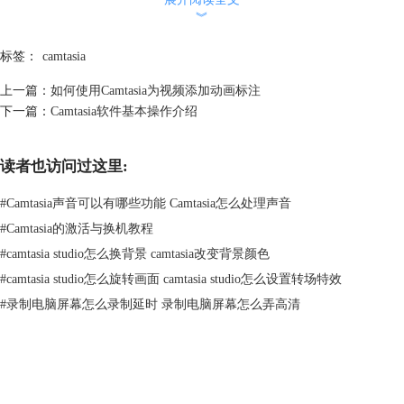
如果您有任何其他问题，请单击上面的“提交票证”按钮与我们的支持团队
︾
联系。
标签：
camtasia
上一篇：
如何使用Camtasia为视频添加动画标注
下一篇：
Camtasia软件基本操作介绍
读者也访问过这里:
#
Camtasia声音可以有哪些功能 Camtasia怎么处理声音
#
Camtasia的激活与换机教程
#
camtasia studio怎么换背景 camtasia改变背景颜色
#
camtasia studio怎么旋转画面 camtasia studio怎么设置转场特效
#
录制电脑屏幕怎么录制延时 录制电脑屏幕怎么弄高清