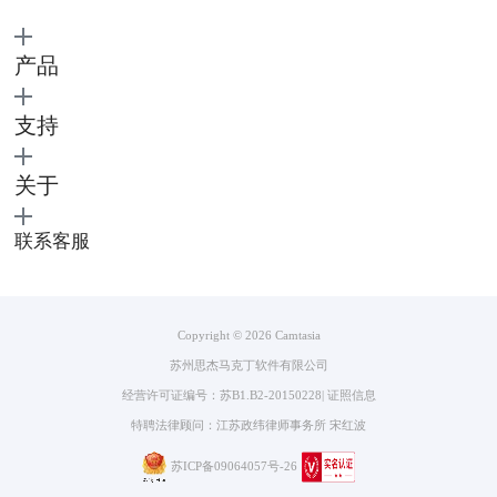
产品
支持
关于
联系客服
Copyright © 2026
Camtasia
苏州思杰马克丁软件有限公司
经营许可证编号：苏B1.B2-20150228
|
证照信息
特聘法律顾问：江苏政纬律师事务所 宋红波
苏ICP备09064057号-26