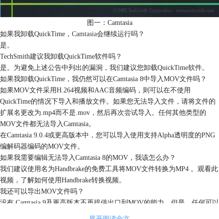
图一：Camtasia
如果我卸载QuickTime，
Camtasia
会继续运行吗？
是。
TechSmith建议我卸载QuickTime软件吗？
是。为避免上述公告中列出的漏洞，我们建议您卸载QuickTime软件。
如果我卸载QuickTime，我仍然可以在Camtasia 8中导入MOV文件吗？
如果MOV文件采用H.264视频和AAC音频编码，则可以在不使用
QuickTime的情况下导入和播放文件。如果您无法导入文件，请将文件的
扩展名更改为.mp4而不是.mov，然后再次尝试导入。任何其他类型的
MOV文件都无法导入Camtasia。
在Camtasia 9.0.4或更高版本中，您可以导入使用支持Alpha透明度的PNG
编解码器编码的MOV文件。
如果我需要编辑无法导入Camtasia 8的MOV，我该怎么办？
我们建议使用名为Handbrake的免费工具将MOV文件转换为MP4 。观看此
视频，了解如何使用Handbrake转换视频。
我还可以导出MOV文件吗？
没有.Camtasia 9及更高版本不再提供出口到MOV的能力。但是，任何可以
播放MOV文件的播放器也可以播放MP4文件。
展开阅读全文