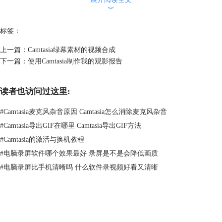
︾
图片2：添加片头
双击片头中的文字，即可进入文字编辑模式，我们在此输入“冰雪奇缘”。
标签：
单击预览面板右下角的“属性”，会出现片头的属性管理模板。
上一篇：
Camtasia绿幕素材的视频合成
在属性管理模板，可以更改文字的颜色、大小等，同时也能对片头的特效
下一篇：
使用Camtasia制作我的观影报告
等进行更改。
读者也访问过这里:
#
Camtasia麦克风杂音原因 Camtasia怎么消除麦克风杂音
#
Camtasia导出GIF在哪里 Camtasia导出GIF方法
#
Camtasia的激活与换机教程
#
电脑录屏软件哪个效果最好 录屏是不是会降低画质
#
电脑录屏比手机清晰吗 什么软件录视频好看又清晰
图片3：编辑片头
第二步、 录制视频
由于版权的限制，电影影片都是不能下载的，但我们可以截取一些片段来