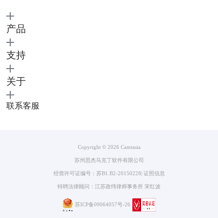
供自己娱乐使用。单击软件左上角的“录制”，然后在一些在线播放视频网
站中录制一些冰雪的场景，并导入到Camtasia教程录制软件中。
产品
支持
关于
联系客服
图片4：录制视频
Copyright © 2026
Camtasia
苏州思杰马克丁软件有限公司
第三步、 添加图片
经营许可证编号：苏B1.B2-20150228
|
证照信息
我们经常会在其他人制作的视频中看见一些生动的表情包，而Camtasia也
能实现这一功能。首先将需要用到的表情包导入到素材面板，然后将表情
特聘法律顾问：江苏政纬律师事务所 宋红波
包拖拉到视频的适当位置，并使用右边的属性面板调整照片的大小，透明
苏ICP备09064057号-26
度等。