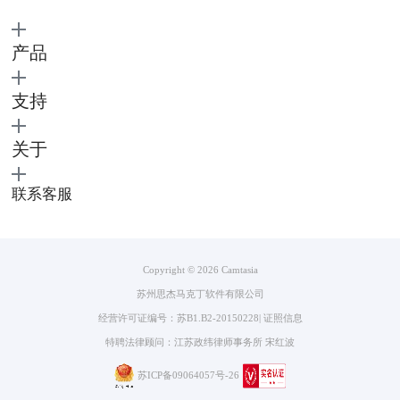
产品
支持
关于
联系客服
自定义设置
Copyright © 2026
Camtasia
5.开始安装后，需要耐心等待，等待安装完成。
苏州思杰马克丁软件有限公司
经营许可证编号：苏B1.B2-20150228
|
证照信息
特聘法律顾问：江苏政纬律师事务所 宋红波
苏ICP备09064057号-26