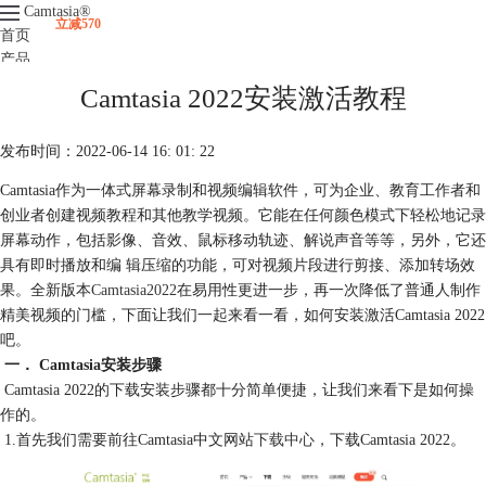
Camtasia
®
立减570
首页
产品
下载
Camtasia 2022安装激活教程
升级
服务支持
发布时间：2022-06-14 16: 01: 22
视频课程
Camtasia作为一体式屏幕录制和视频编辑软件，可为企业、教育工作者和
创业者创建视频教程和其他教学视频。它能在任何颜色模式下轻松地记录
屏幕动作，包括影像、音效、鼠标移动轨迹、解说声音等等，另外，它还
具有即时播放和编 辑压缩的功能，可对视频片段进行剪接、添加转场效
果。全新版本
Camtasia2022
在易用性更进一步，再一次降低了普通人制作
精美视频的门槛，下面让我们一起来看一看，如何安装激活Camtasia 2022
吧。
一． Camtasia安装步骤
Camtasia 2022的下载安装步骤都十分简单便捷，让我们来看下是如何操
作的。
1.首先我们需要前往Camtasia中文网站
下载中心
，下载Camtasia 2022。