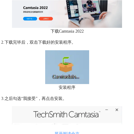
下载Camtasia 2022
2.下载完毕后，双击下载好的安装程序。
安装程序
3.之后勾选“我接受”，再点击安装。
展开阅读全文