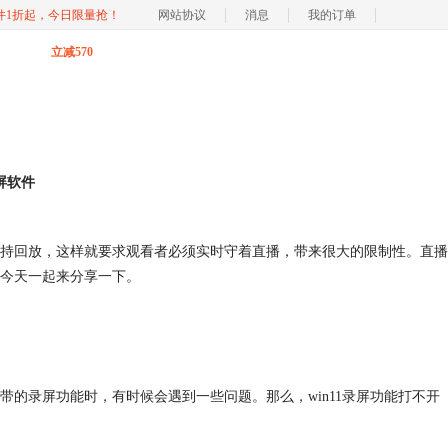
软件1折起，今日限量抢！
网站协议
消息
我的订单
立减570
屏软件
持回放，这样就要求观看者必须实时守着直播，带来很大的限制性。直播
今天一起来分享一下。
1自带的录屏功能时，有时候会遇到一些问题。那么，win11录屏功能打不开