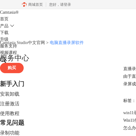
商城首页
您好，
请登录
Camtasia
®
首页
产品
下载
升级
Camtasia Studio中文官网
>
电脑直播录屏软件
服务支持
视频课程
服务中心
购买
直播录
由于直
新手入门
录屏成
安装卸载
标签：
注册激活
win
使用教程
Win
常见问题
怎么办
录制功能