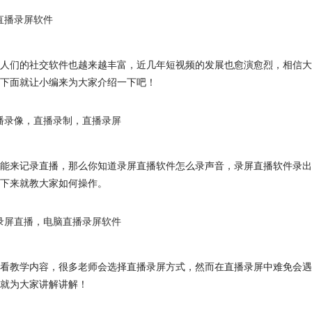
直播录屏软件
人们的社交软件也越来越丰富，近几年短视频的发展也愈演愈烈，相信大
下面就让小编来为大家介绍一下吧！
播录像
，
直播录制
，
直播录屏
能来记录直播，那么你知道录屏直播软件怎么录声音，录屏直播软件录出
下来就教大家如何操作。
录屏直播
，
电脑直播录屏软件
看教学内容，很多老师会选择直播录屏方式，然而在直播录屏中难免会遇
就为大家讲解讲解！